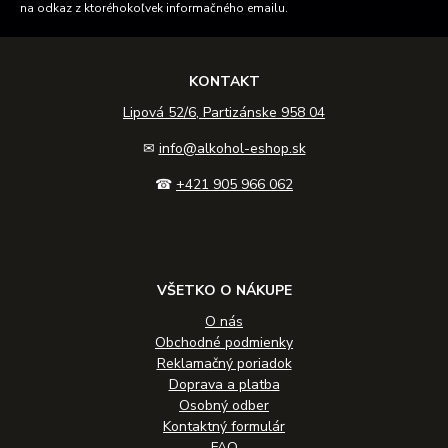
na odkaz z ktoréhokoľvek informačného emailu.
KONTAKT
Lipová 52/6, Partizánske 958 04
✉
info@alkohol-eshop.sk
☎
+421 905 966 062
VŠETKO O NÁKUPE
O nás
Obchodné podmienky
Reklamačný poriadok
Doprava a platba
Osobný odber
Kontaktný formulár
FAQ