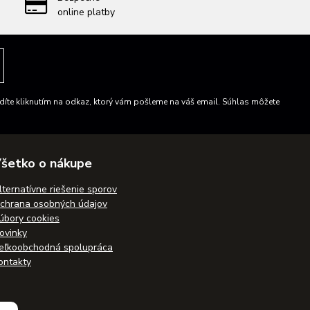
online platby
íte kliknutím na odkaz, ktorý vám pošleme na váš email. Súhlas môžete
šetko o nákupe
lternatívne riešenie sporov
chrana osobných údajov
úbory cookies
ovinky
eľkoobchodná spolupráca
ontakty