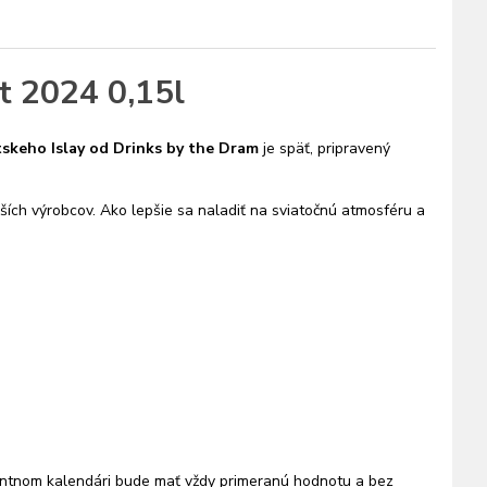
t 2024 0,15l
tskeho Islay od Drinks by the Dram
je späť, pripravený
ších výrobcov. Ako lepšie sa naladiť na sviatočnú atmosféru a
entnom kalendári bude mať vždy primeranú hodnotu a bez