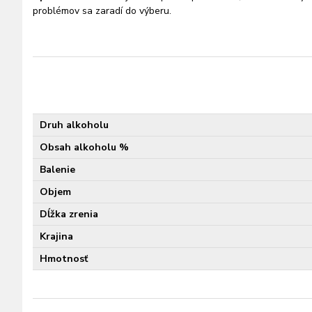
problémov sa zaradí do výberu.
Druh alkoholu
Obsah alkoholu %
Balenie
Objem
Dĺžka zrenia
Krajina
Hmotnosť