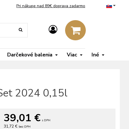
Pri nákupe nad 89€ doprava zadarmo
Darčekové balenia
Viac
Iné
Set 2024 0,15l
39,01
€
s DPH
31,72 €
bez DPH