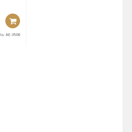
slo:
AE-3506