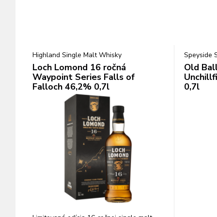
Highland Single Malt Whisky
Speyside 
Loch Lomond 16 ročná
Old Bal
Waypoint Series Falls of
Unchill
Falloch 46,2% 0,7l
0,7l