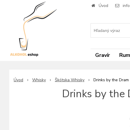
Úvod
inf
Gravír
Ru
Úvod
Whisky
Škótska Whisky
Drinks by the Dram 
Drinks by the