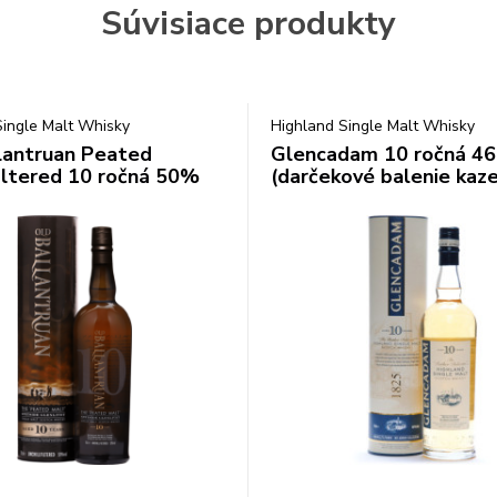
Súvisiace produkty
Single Malt Whisky
Highland Single Malt Whisky
lantruan Peated
Glencadam 10 ročná 46
filtered 10 ročná 50%
(darčekové balenie kaz