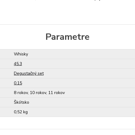
Parametre
Whisky
45.3
Degustačný set
0.15
8 rokov, 10 rokov, 11 rokov
Škótsko
0,52 kg