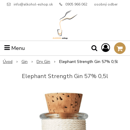
info@alkohol-eshop.sk
0905 966 062
osobný odber
Menu
Úvod
Gin
Dry Gin
Elephant Strength Gin 57% 0,5l
Elephant Strength Gin 57% 0,5l