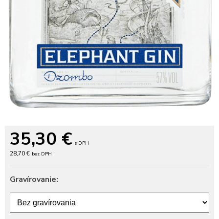
35,30
€
s DPH
28,70 €
bez DPH
Gravírovanie: