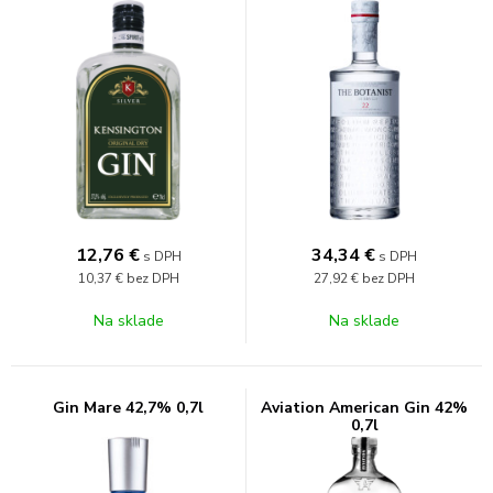
12,76
€
34,34
€
s DPH
s DPH
10,37 €
bez DPH
27,92 €
bez DPH
Na sklade
Na sklade
Gin Mare 42,7% 0,7l
Aviation American Gin 42%
0,7l