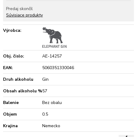
Predaj skončil
Súvisiace produkty
Výrobca:
Obj. čislo:
AE-14257
EAN:
5060351330046
Druh alkoholu
Gin
Obsah alkoholu %
57
Balenie
Bez obalu
Objem
0.5
Krajina
Nemecko