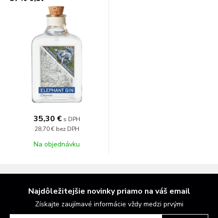
35,30 €
s DPH
28,70 €
bez DPH
Na objednávku
Najdôležitejšie novinky priamo na váš email
Získajte zaujímavé informácie vždy medzi prvými