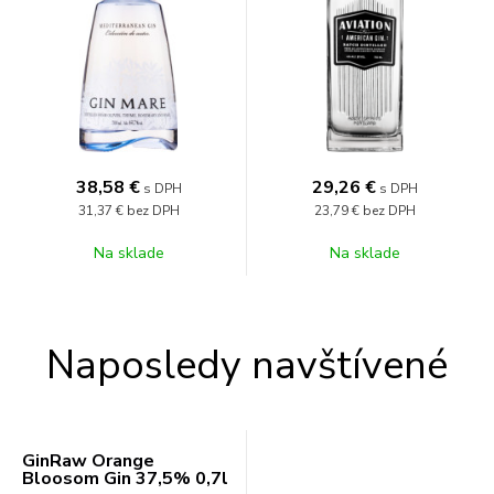
38,58
€
29,26
€
s DPH
s DPH
31,37 €
bez DPH
23,79 €
bez DPH
Na sklade
Na sklade
Naposledy navštívené
GinRaw Orange
Bloosom Gin 37,5% 0,7l