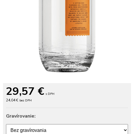
29,57
€
s DPH
24,04 €
bez DPH
Gravírovanie: