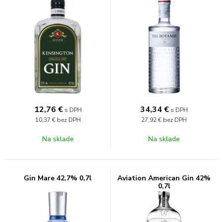
12,76
€
34,34
€
s DPH
s DPH
10,37 €
bez DPH
27,92 €
bez DPH
Na sklade
Na sklade
Gin Mare 42,7% 0,7l
Aviation American Gin 42%
0,7l