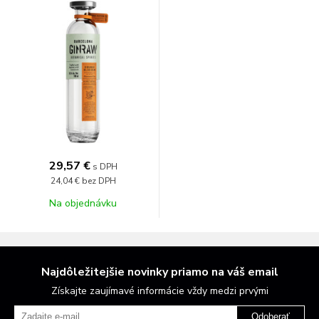
29,57 €
s DPH
24,04 €
bez DPH
Na objednávku
Najdôležitejšie novinky priamo na váš email
Získajte zaujímavé informácie vždy medzi prvými
Odoberať