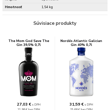
Hmotnosť
1,54 kg
Súvisiace produkty
The Mom God Save The
Nordés Atlantic Galician
Gin 39,5% 0,7l
Gin 40% 0,7l
27,03
€
31,59
€
s DPH
s DPH
21,98 €
bez DPH
25,68 €
bez DPH