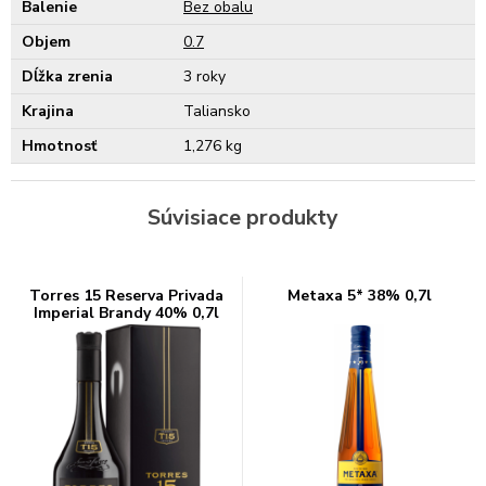
Balenie
Bez obalu
Objem
0.7
Dĺžka zrenia
3 roky
Krajina
Taliansko
Hmotnosť
1,276 kg
Súvisiace produkty
Torres 15 Reserva Privada
Metaxa 5* 38% 0,7l
Imperial Brandy 40% 0,7l