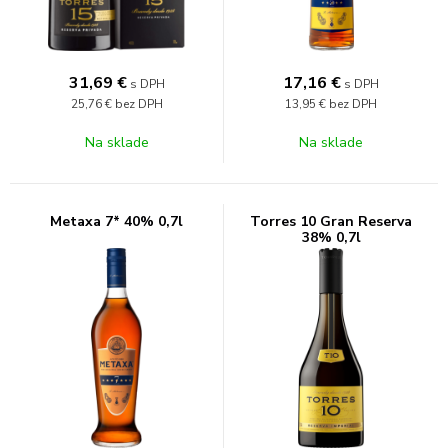
31,69
€
17,16
€
s DPH
s DPH
25,76 €
bez DPH
13,95 €
bez DPH
Na sklade
Na sklade
Metaxa 7* 40% 0,7l
Torres 10 Gran Reserva
38% 0,7l