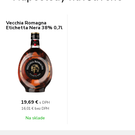
Vecchia Romagna
Etichetta Nera 38% 0,7l
19,69 €
s DPH
16,01 €
bez DPH
Na sklade