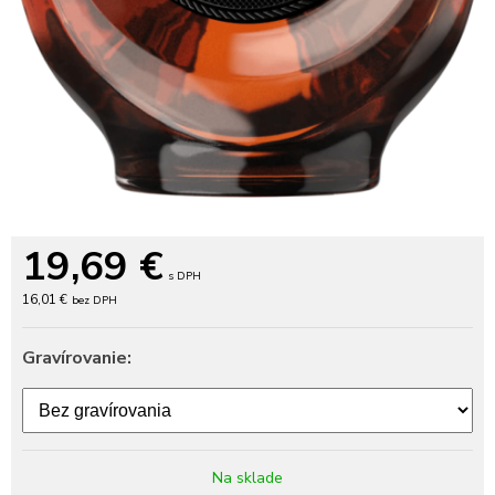
19,69
€
s DPH
16,01 €
bez DPH
Gravírovanie:
Na sklade