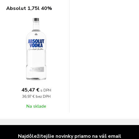
Absolut 1,75l 40%
45,47 €
s DPH
36,97 €
bez DPH
Na sklade
Najdôležitejšie novinky priamo na váš email