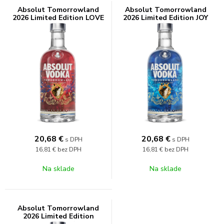
Absolut Tomorrowland
Absolut Tomorrowland
2026 Limited Edition LOVE
2026 Limited Edition JOY
40% 0,7l
40% 0,7l
20,68
€
20,68
€
s DPH
s DPH
16,81 €
bez DPH
16,81 €
bez DPH
Na sklade
Na sklade
Absolut Tomorrowland
2026 Limited Edition