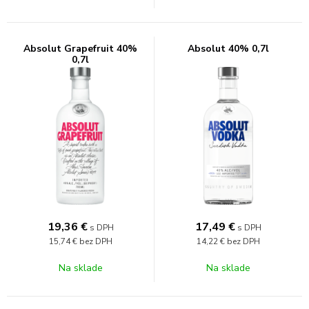
Absolut Grapefruit 40%
Absolut 40% 0,7l
0,7l
19,36
€
17,49
€
s DPH
s DPH
15,74 €
bez DPH
14,22 €
bez DPH
Na sklade
Na sklade