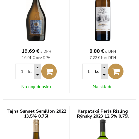
19,69
€
8,88
€
s DPH
s DPH
16,01 €
bez DPH
7,22 €
bez DPH
ks
ks
Na objednávku
Na sklade
Tajna Sunset Semillon 2022
Karpatská Perla Rizling
13,5% 0,75l
Rýnsky 2023 12,5% 0,75l