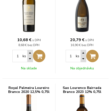
10,68
€
20,79
€
s DPH
s DPH
8,68 €
bez DPH
16,90 €
bez DPH
ks
ks
Na sklade
Na objednávku
Royal Palmeira Loureiro
Sao Lourenco Bairrada
Branco 2020 12,5% 0,75l
Branco 2023 12% 0,75l