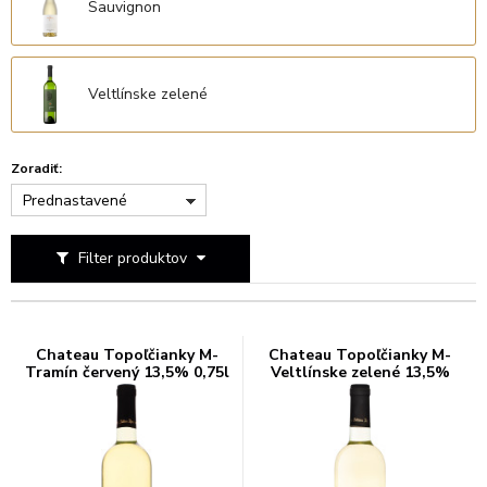
Sauvignon
Veltlínske zelené
Zoradiť:
Prednastavené
Filter produktov
Chateau Topoľčianky M-
Chateau Topoľčianky M-
Tramín červený 13,5% 0,75l
Veltlínske zelené 13,5%
0,75l