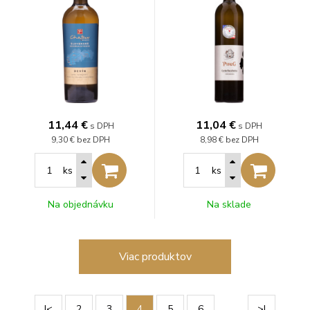
11,44
€
11,04
€
s DPH
s DPH
9,30 €
bez DPH
8,98 €
bez DPH
ks
ks
Na objednávku
Na sklade
Viac produktov
…
|<
2
3
4
5
6
>|