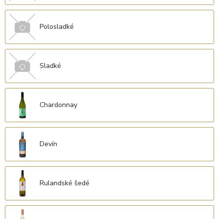
Polosladké
Sladké
Chardonnay
Devín
Rulandské šedé