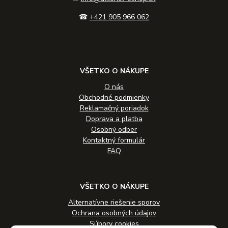
☎
+421 905 966 062
VŠETKO O NÁKUPE
O nás
Obchodné podmienky
Reklamačný poriadok
Doprava a platba
Osobný odber
Kontaktný formulár
FAQ
VŠETKO O NÁKUPE
Alternatívne riešenie sporov
Ochrana osobných údajov
Súbory cookies