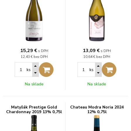
15,29
€
13,09
€
s DPH
s DPH
12,43 €
bez DPH
10,64 €
bez DPH
ks
ks
Na sklade
Na sklade
Matyšák Prestige Gold
Chateau Modra Noria 2024
Chardonnay 2019 13% 0,75l
12% 0,75l