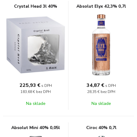
Crystal Head 3l 40%
Absolut Elyx 42,3% 0,7l
225,93
€
34,87
€
s DPH
s DPH
183,68 €
bez DPH
28,35 €
bez DPH
Na sklade
Na sklade
Absolut Mini 40% 0,05l
Ciroc 40% 0,7l