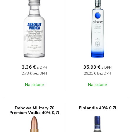
3,36
€
35,93
€
s DPH
s DPH
2,73 €
bez DPH
29,21 €
bez DPH
Na sklade
Na sklade
Debowa Military 70
Finlandia 40% 0,7l
Premium Vodka 40% 0,7l