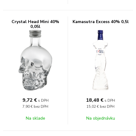
Crystal Head Mini 40%
Kamasutra Excess 40% 0,5l
0,05l
9,72
€
18,48
€
s DPH
s DPH
7,90 €
bez DPH
15,02 €
bez DPH
Na sklade
Na objednávku