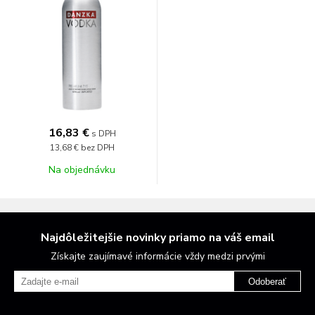
16,83 €
s DPH
13,68 €
bez DPH
Na objednávku
Najdôležitejšie novinky priamo na váš email
Získajte zaujímavé informácie vždy medzi prvými
Odoberať