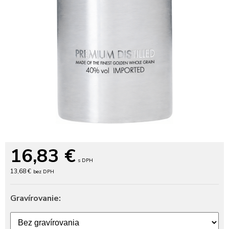
16,83
€
s DPH
13,68 €
bez DPH
Gravírovanie: