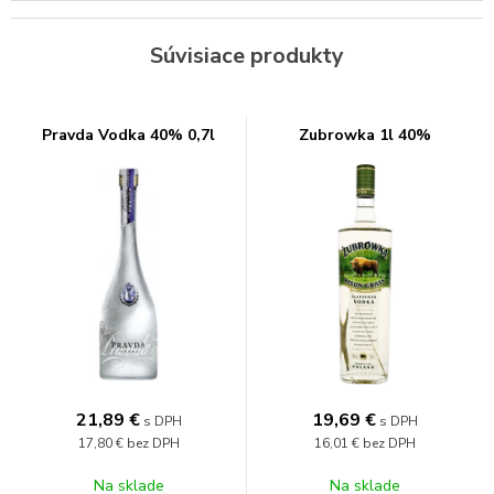
Súvisiace produkty
Pravda Vodka 40% 0,7l
Zubrowka 1l 40%
21,89
€
19,69
€
s DPH
s DPH
17,80 €
bez DPH
16,01 €
bez DPH
Na sklade
Na sklade