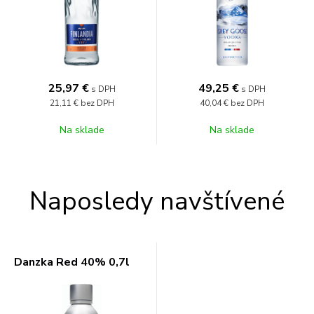
25,97
€
49,25
€
s DPH
s DPH
21,11 €
bez DPH
40,04 €
bez DPH
Na sklade
Na sklade
Naposledy navštívené
Danzka Red 40% 0,7l