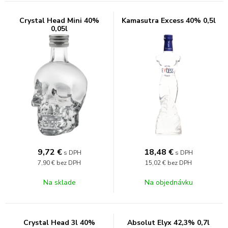
Crystal Head Mini 40%
Kamasutra Excess 40% 0,5l
0,05l
9,72
€
18,48
€
s DPH
s DPH
7,90 €
bez DPH
15,02 €
bez DPH
Na sklade
Na objednávku
Crystal Head 3l 40%
Absolut Elyx 42,3% 0,7l