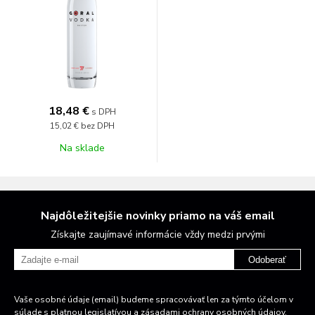
18,48 €
s DPH
15,02 €
bez DPH
Na sklade
Najdôležitejšie novinky priamo na váš email
Získajte zaujímavé informácie vždy medzi prvými
Odoberať
Vaše osobné údaje (email) budeme spracovávať len za týmto účelom v
súlade s platnou legislatívou a zásadami ochrany osobných údajov.