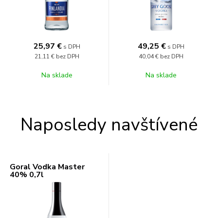
25,97
€
49,25
€
s DPH
s DPH
21,11 €
bez DPH
40,04 €
bez DPH
Na sklade
Na sklade
Naposledy navštívené
Goral Vodka Master
40% 0,7l