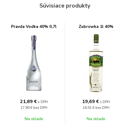
Súvisiace produkty
Pravda Vodka 40% 0,7l
Zubrowka 1l 40%
21,89
€
19,69
€
s DPH
s DPH
17,80 €
bez DPH
16,01 €
bez DPH
Na sklade
Na sklade