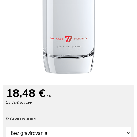
18,48
€
s DPH
15,02 €
bez DPH
Gravírovanie: