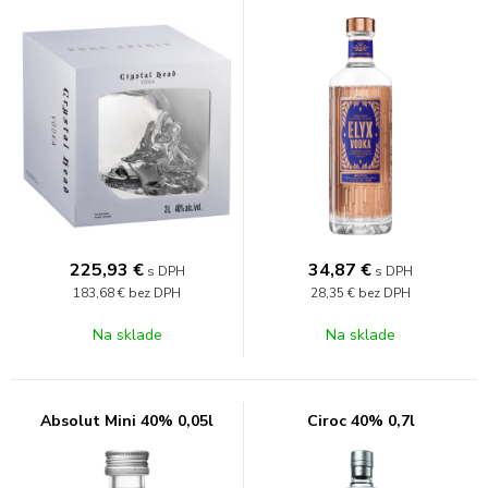
225,93
€
34,87
€
s DPH
s DPH
183,68 €
bez DPH
28,35 €
bez DPH
Na sklade
Na sklade
Absolut Mini 40% 0,05l
Ciroc 40% 0,7l