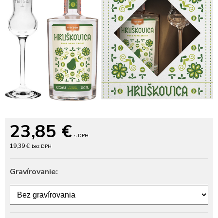
23,85
€
s DPH
19,39 €
bez DPH
Gravírovanie: