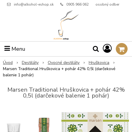
info@alkohol-eshop.sk
0905 966 062
osobný odber
Menu
Úvod
Destiláty
Ovocné destiláty
Hruškovica
Marsen Traditional Hruškovica + pohár 42% 0,5l (darčekové
balenie 1 pohár)
Marsen Traditional Hruškovica + pohár 42%
0,5l (darčekové balenie 1 pohár)