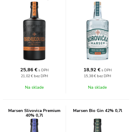
25,86
€
18,92
€
s DPH
s DPH
21,02 €
bez DPH
15,38 €
bez DPH
Na sklade
Na sklade
Marsen Slivovica Premium
Marsen Bio Gin 42% 0,7l
40% 0,7l