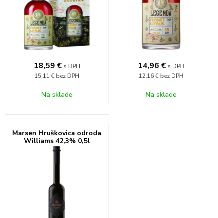
18,59
€
14,96
€
s DPH
s DPH
15,11 €
bez DPH
12,16 €
bez DPH
Na sklade
Na sklade
Marsen Hruškovica odroda
Williams 42,3% 0,5l