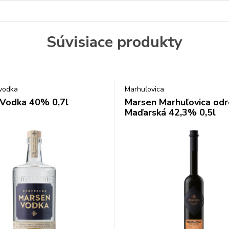
Súvisiace produkty
vodka
Marhuľovica
Vodka 40% 0,7l
Marsen Marhuľovica od
Maďarská 42,3% 0,5l