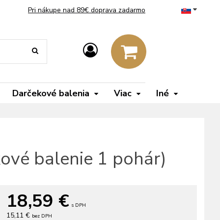
Pri nákupe nad 89€ doprava zadarmo
Darčekové balenia
Viac
Iné
ové balenie 1 pohár)
18,59
€
s DPH
15,11 €
bez DPH