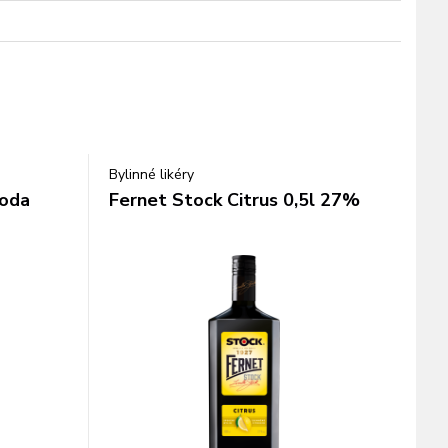
Bylinné likéry
roda
Fernet Stock Citrus 0,5l 27%