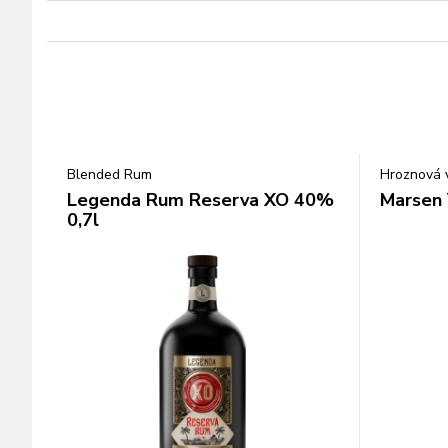
Blended Rum
Hroznová 
Legenda Rum Reserva XO 40%
Marsen 
0,7l