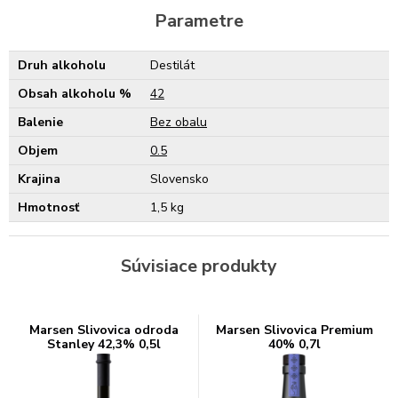
Parametre
Druh alkoholu
Destilát
Obsah alkoholu %
42
Balenie
Bez obalu
Objem
0.5
Krajina
Slovensko
Hmotnosť
1,5 kg
Súvisiace produkty
Marsen Slivovica odroda
Marsen Slivovica Premium
Stanley 42,3% 0,5l
40% 0,7l