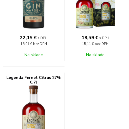
22,15
€
18,59
€
s DPH
s DPH
18,01 €
bez DPH
15,11 €
bez DPH
Na sklade
Na sklade
Legenda Fernet Citrus 27%
0,7l