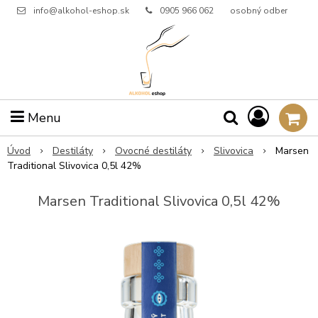
info@alkohol-eshop.sk
0905 966 062
osobný odber
Menu
Úvod
Destiláty
Ovocné destiláty
Slivovica
Marsen
Traditional Slivovica 0,5l 42%
Marsen Traditional Slivovica 0,5l 42%