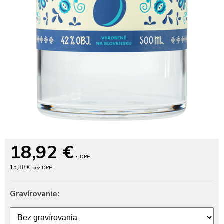
18,92
€
s DPH
15,38 €
bez DPH
Gravírovanie: