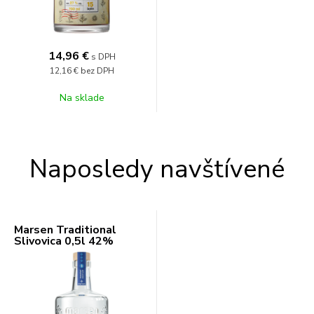
14,96
€
s DPH
12,16 €
bez DPH
Na sklade
Naposledy navštívené
Marsen Traditional
Slivovica 0,5l 42%