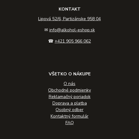
KONTAKT
Lipová 52/6, Partizánske 958 04
✉
info@alkohol-eshop.sk
☎
+421 905 966 062
VŠETKO O NÁKUPE
O nás
Obchodné podmienky
Reklamačný poriadok
Doprava a platba
Osobný odber
Kontaktný formulár
FAQ