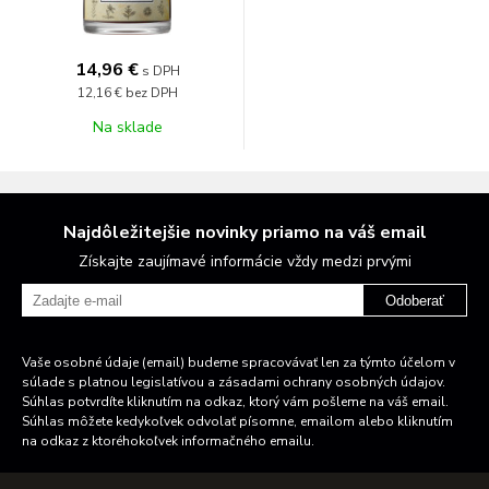
14,96 €
s DPH
12,16 €
bez DPH
Na sklade
Najdôležitejšie novinky priamo na váš email
Získajte zaujímavé informácie vždy medzi prvými
Odoberať
Vaše osobné údaje (email) budeme spracovávať len za týmto účelom v
súlade s platnou legislatívou a zásadami ochrany osobných údajov.
Súhlas potvrdíte kliknutím na odkaz, ktorý vám pošleme na váš email.
Súhlas môžete kedykoľvek odvolať písomne, emailom alebo kliknutím
na odkaz z ktoréhokoľvek informačného emailu.