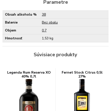
Parametre
Obsah alkoholu %
38
Balenie
Bez obalu
Objem
0.7
Hmotnosť
1,53 kg
Súvisiace produkty
Legenda Rum Reserva XO
Fernet Stock Citrus 0,5l
40% 0,7l
27%