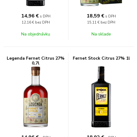
14,96
€
18,59
€
s DPH
s DPH
12,16 €
bez DPH
15,11 €
bez DPH
Na objednávku
Na sklade
Legenda Fernet Citrus 27%
Fernet Stock Citrus 27% 1l
0,7l