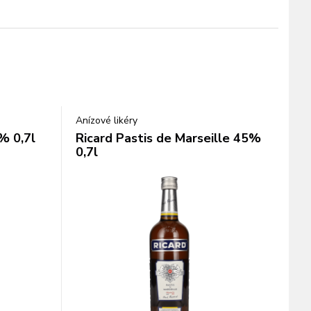
Anízové likéry
% 0,7l
Ricard Pastis de Marseille 45%
0,7l