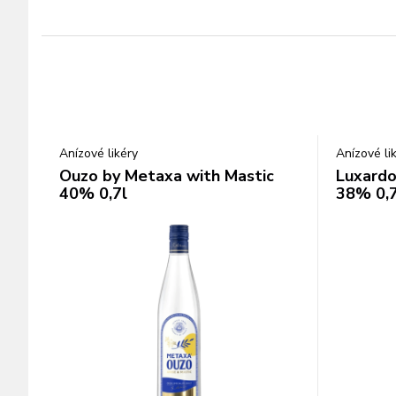
Anízové likéry
Anízové li
Ouzo by Metaxa with Mastic
Luxardo
40% 0,7l
38% 0,7