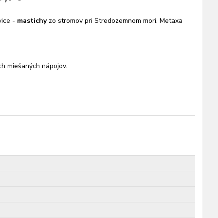
ice -
mastichy
zo stromov pri Stredozemnom mori. Metaxa
h miešaných nápojov.