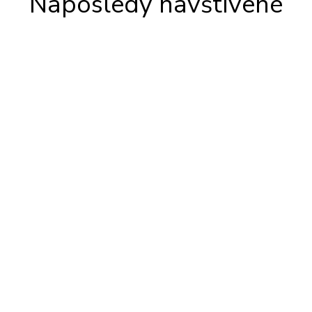
Naposledy navštívené