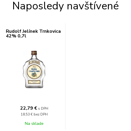
Naposledy navštívené
Rudolf Jelínek Trnkovica
42% 0,7l
22,79 €
s DPH
18,53 €
bez DPH
Na sklade