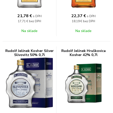
21,78
€
22,37
€
s DPH
s DPH
17,71 €
bez DPH
18,19 €
bez DPH
Na sklade
Na sklade
Rudolf Jelínek Kosher Silver
Rudolf Jelínek Hruškovica
Slivovitz 50% 0,7l
Kosher 42% 0,7l