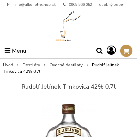
info@alkohol-eshop.sk
0905 966 062
osobný odber
Menu
Úvod
Destiláty
Ovocné destiláty
Rudolf Jelínek
Trnkovica 42% 0,7l
Rudolf Jelínek Trnkovica 42% 0,7l