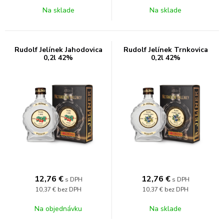
Na sklade
Na sklade
Rudolf Jelínek Jahodovica
Rudolf Jelínek Trnkovica
0,2l 42%
0,2l 42%
12,76
€
12,76
€
s DPH
s DPH
10,37 €
bez DPH
10,37 €
bez DPH
Na objednávku
Na sklade