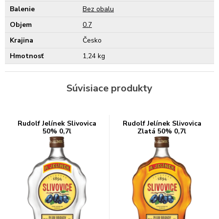
Balenie
Bez obalu
Objem
0.7
Krajina
Česko
Hmotnosť
1,24 kg
Súvisiace produkty
Rudolf Jelínek Slivovica
Rudolf Jelínek Slivovica
50% 0,7l
Zlatá 50% 0,7l