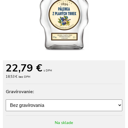
22,79
€
s DPH
18,53 €
bez DPH
Gravírovanie:
Na sklade