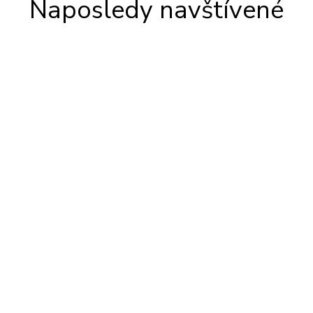
Naposledy navštívené