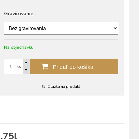
Gravírovanie:
Na objednávku
ks
Pridať do košíka
Otázka na produkt
,75l