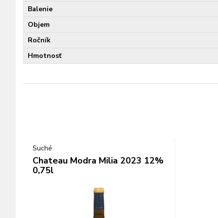
Balenie
Objem
Ročník
Hmotnosť
Suché
Chateau Modra Milia 2023 12%
0,75l