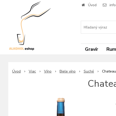
Úvod
inf
Gravír
Ru
Úvod
Viac
Víno
Biele víno
Suché
Chateau
Chate