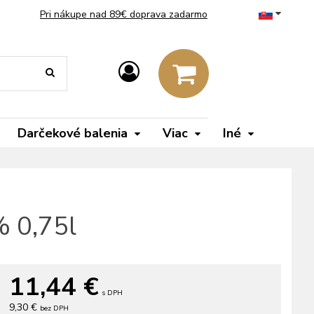
Pri nákupe nad 89€ doprava zadarmo
Darčekové balenia
Viac
Iné
 0,75l
11,44
€
s DPH
9,30 €
bez DPH