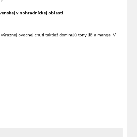
venskej vinohradníckej oblasti.
 výraznej ovocnej chuti taktiež dominujú tóny liči a manga. V