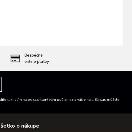
Bezpečné
online platby
íte kliknutím na odkaz, ktorý vám pošleme na váš email. Súhlas môžete
šetko o nákupe