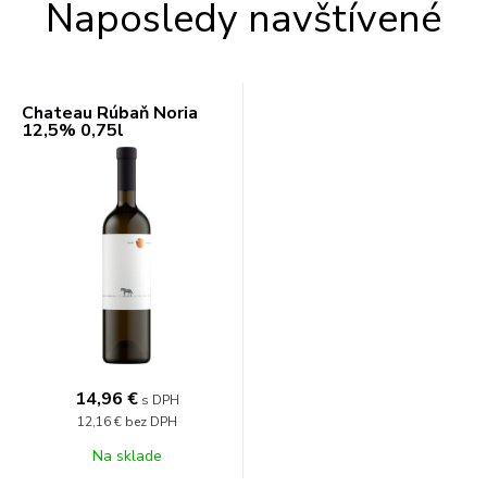
Naposledy navštívené
Chateau Rúbaň Noria
12,5% 0,75l
14,96 €
s DPH
12,16 €
bez DPH
Na sklade