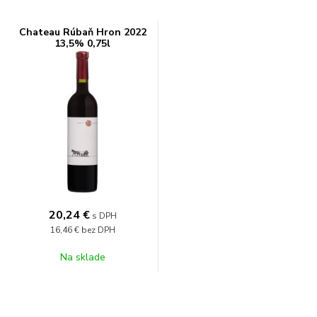
Chateau Rúbaň Hron 2022
13,5% 0,75l
20,24
€
s DPH
16,46 €
bez DPH
Na sklade