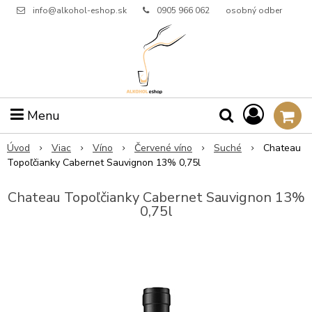
info@alkohol-eshop.sk
0905 966 062
osobný odber
Menu
Úvod
Viac
Víno
Červené víno
Suché
Chateau
Topoľčianky Cabernet Sauvignon 13% 0,75l
Chateau Topoľčianky Cabernet Sauvignon 13%
0,75l