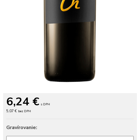
6,24
€
s DPH
5,07 €
bez DPH
Gravírovanie: