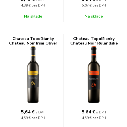
4,39 €
bez DPH
5,07 €
bez DPH
Na sklade
Na sklade
Chateau Topoľčianky
Chateau Topoľčianky
Chateau Noir Irsai Oliver
Chateau Noir Rulandské
12% 0,75l
šedé 12,5% 0,75l
5,64
€
5,64
€
s DPH
s DPH
4,59 €
bez DPH
4,59 €
bez DPH