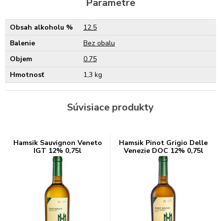
Parametre
Obsah alkoholu %
12.5
Balenie
Bez obalu
Objem
0.75
Hmotnosť
1,3 kg
Súvisiace produkty
Hamsik Sauvignon Veneto
Hamsik Pinot Grigio Delle
IGT 12% 0,75l
Venezie DOC 12% 0,75l