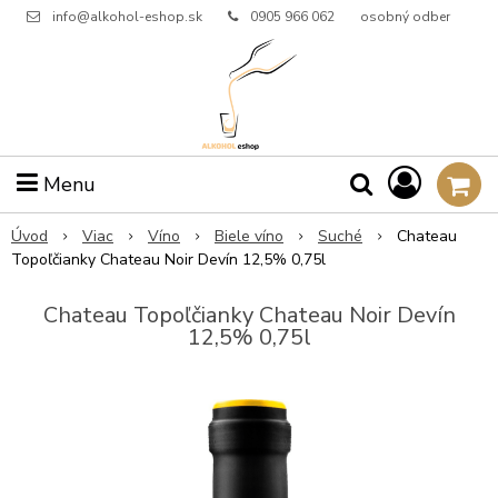
info@alkohol-eshop.sk
0905 966 062
osobný odber
Menu
Úvod
Viac
Víno
Biele víno
Suché
Chateau
Topoľčianky Chateau Noir Devín 12,5% 0,75l
Chateau Topoľčianky Chateau Noir Devín
12,5% 0,75l