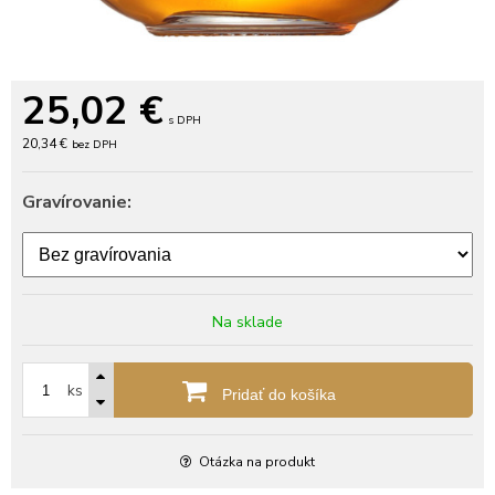
25,02
€
s DPH
20,34 €
bez DPH
Gravírovanie:
Na sklade
ks
Pridať do košíka
Otázka na produkt