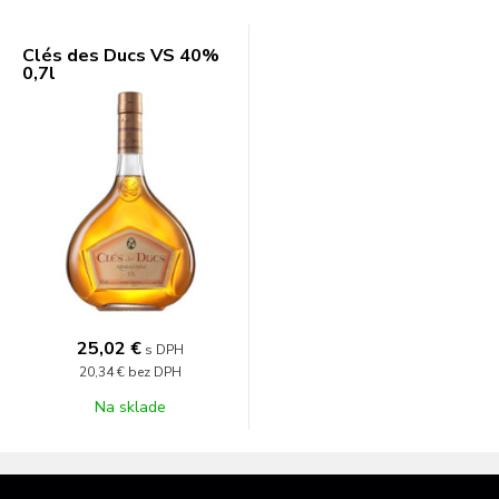
Clés des Ducs VS 40%
0,7l
25,02 €
s DPH
20,34 €
bez DPH
Na sklade