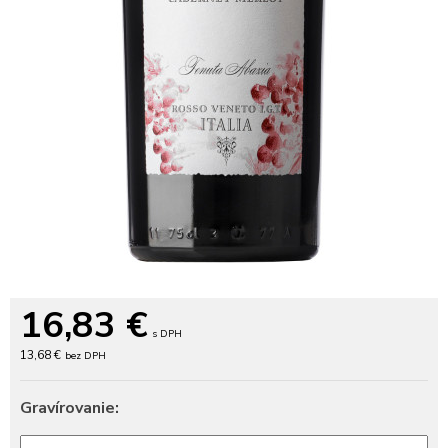
16,83
€
s DPH
13,68 €
bez DPH
Gravírovanie: