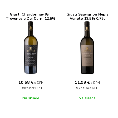
Giusti Chardonnay IGT
Giusti Sauvignon Nepis
Trevenezie Dei Carni 12,5%
Veneto 12,5% 0,75l
0,75l
10,68
€
11,99
€
s DPH
s DPH
8,68 €
bez DPH
9,75 €
bez DPH
Na sklade
Na sklade