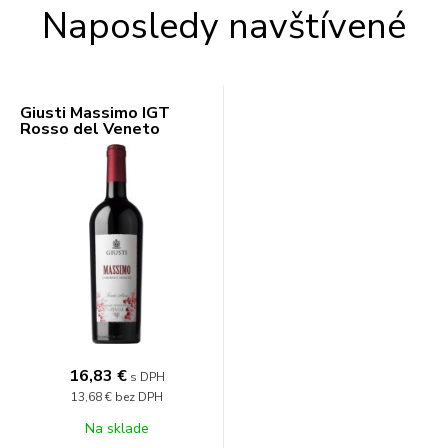
Naposledy navštívené
Giusti Massimo IGT
Rosso del Veneto
13,5% 0,75l
16,83 €
s DPH
13,68 €
bez DPH
Na sklade