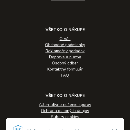
VŠETKO O NÁKUPE
O nás
Obchodné podmienky
Reklamačný poriadok
Doprava a platba
Osobný odber
Kontaktný formulár
FAQ
VŠETKO O NÁKUPE
Alternatívne riešenie sporov
Ochrana osobných údajov
Súbory cookies
Novinky
Veľkoobchodná spolupráca