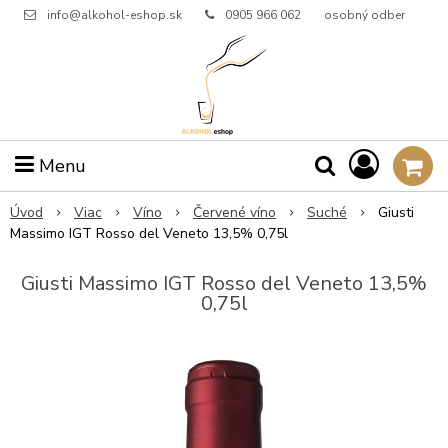
info@alkohol-eshop.sk
0905 966 062
osobný odber
Menu
Úvod
Viac
Víno
Červené víno
Suché
Giusti
Massimo IGT Rosso del Veneto 13,5% 0,75l
Giusti Massimo IGT Rosso del Veneto 13,5%
0,75l