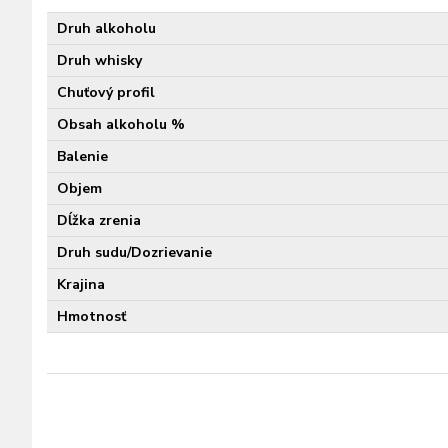
Druh alkoholu
Druh whisky
Chuťový profil
Obsah alkoholu %
Balenie
Objem
Dĺžka zrenia
Druh sudu/Dozrievanie
Krajina
Hmotnosť