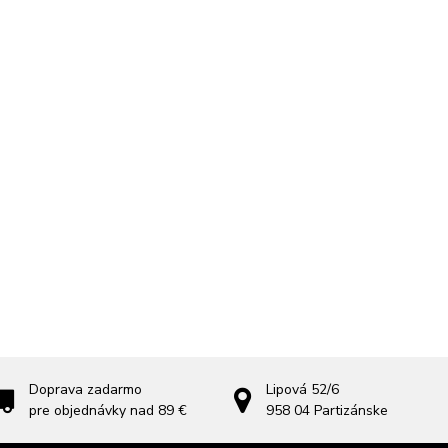
Doprava zadarmo
Lipová 52/6
pre objednávky nad 89 €
958 04
Partizánske