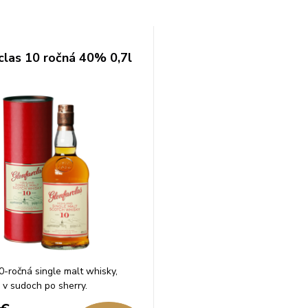
clas 10 ročná 40% 0,7l
-ročná single malt whisky,
e v sudoch po sherry.