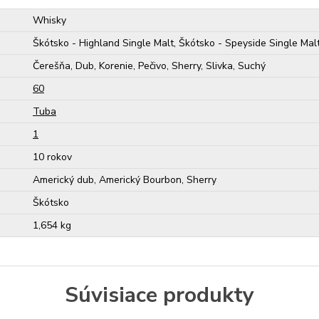
Whisky
Škótsko - Highland Single Malt, Škótsko - Speyside Single Mal
Čerešňa, Dub, Korenie, Pečivo, Sherry, Slivka, Suchý
60
Tuba
1
10 rokov
Americký dub, Americký Bourbon, Sherry
Škótsko
1,654 kg
Súvisiace produkty