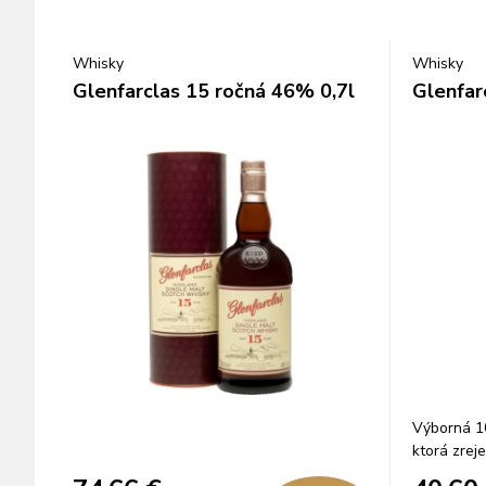
Whisky
Whisky
Glenfarclas 15 ročná 46% 0,7l
Glenfar
Výborná 10
ktorá zrej