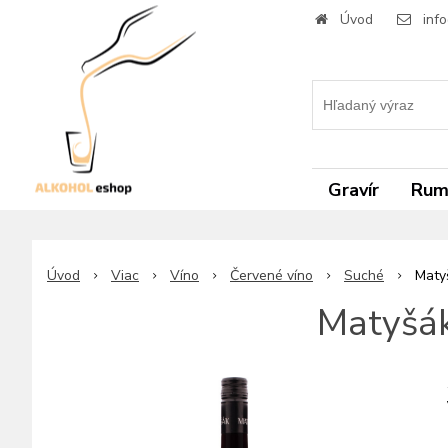
Úvod
inf
Gravír
Ru
Úvod
Viac
Víno
Červené víno
Suché
Maty
Matyšák