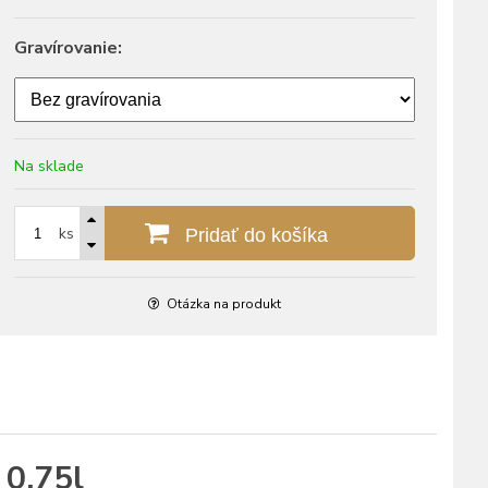
Gravírovanie:
Na sklade
ks
Pridať do košíka
Otázka na produkt
0,75l