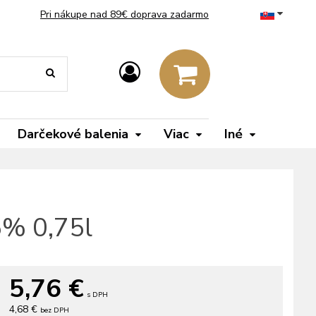
Pri nákupe nad 89€ doprava zadarmo
Darčekové balenia
Viac
Iné
5% 0,75l
5,76
€
s DPH
4,68 €
bez DPH