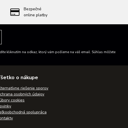
Bezpečné
online platby
íte kliknutím na odkaz, ktorý vám pošleme na váš email. Súhlas môžete
šetko o nákupe
lternatívne riešenie sporov
chrana osobných údajov
úbory cookies
ovinky
eľkoobchodná spolupráca
ontakty