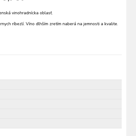
enská vinohradnícka oblasť.
ych ríbezlí. Víno dlhším zretím naberá na jemnosti a kvalite.