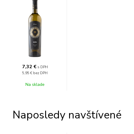
7,32
€
s DPH
5,95 €
bez DPH
Na sklade
Naposledy navštívené