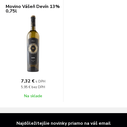
Movino Vášeň Devín 13%
0,75l
7,32 €
s DPH
5,95 €
bez DPH
Na sklade
Najdôležitejšie novinky priamo na váš email