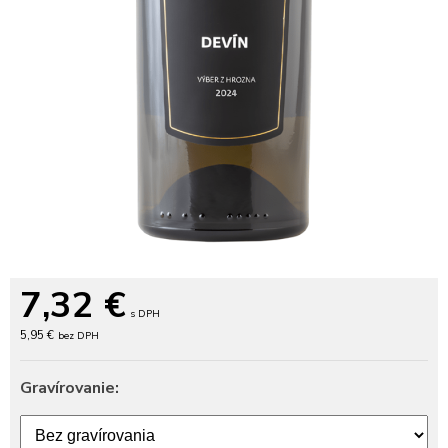
7,32
€
s DPH
5,95 €
bez DPH
Gravírovanie: