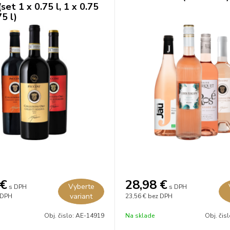
(set 1 x 0.75 l, 1 x 0.75
75 l)
€
28,98
€
Vyberte
s DPH
s DPH
variant
 DPH
23,56 €
bez DPH
Obj. čislo:
AE-14919
Na sklade
Obj. čis