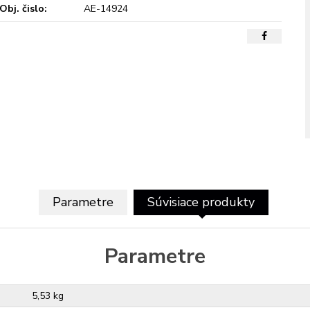
Obj. čislo:
AE-14924
Parametre
Súvisiace produkty
Parametre
5,53 kg