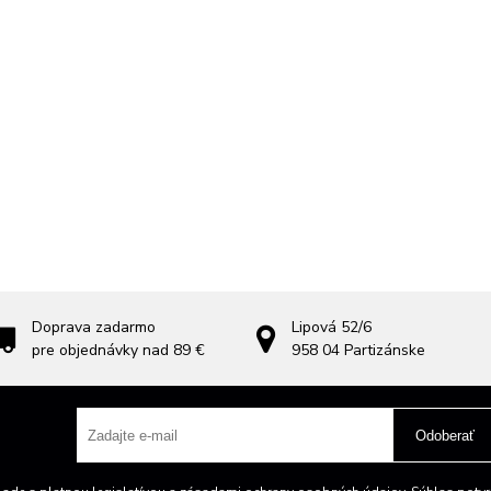
Doprava zadarmo
Lipová 52/6
pre objednávky nad 89 €
958 04
Partizánske
Odoberať