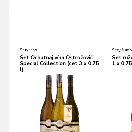
Sety víno
Sety šumiv
Set Ochutnaj vína Ostrožovič
Set ruž
Special Collection (set 3 x 0.75
1 x 0.75 
l)