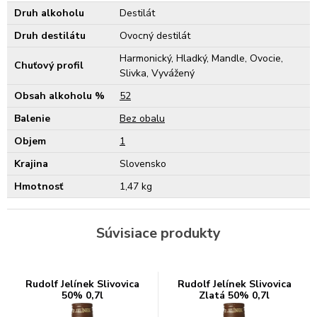
Druh alkoholu
Destilát
Druh destilátu
Ovocný destilát
Harmonický, Hladký, Mandle, Ovocie,
Chuťový profil
Slivka, Vyvážený
Obsah alkoholu %
52
Balenie
Bez obalu
Objem
1
Krajina
Slovensko
Hmotnosť
1,47 kg
Súvisiace produkty
Rudolf Jelínek Slivovica
Rudolf Jelínek Slivovica
50% 0,7l
Zlatá 50% 0,7l