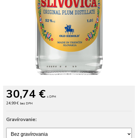
30,74
€
s DPH
24,99 €
bez DPH
Gravírovanie: