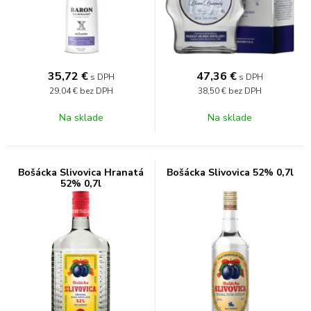
35,72
€
47,36
€
s DPH
s DPH
29,04 €
bez DPH
38,50 €
bez DPH
Na sklade
Na sklade
Bošácka Slivovica Hranatá
Bošácka Slivovica 52% 0,7l
52% 0,7l