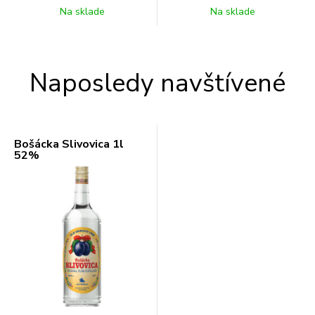
Na sklade
Na sklade
Naposledy navštívené
Bošácka Slivovica 1l
52%