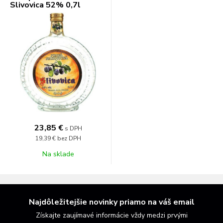
Slivovica 52% 0,7l
23,85 €
s DPH
19,39 €
bez DPH
Na sklade
Najdôležitejšie novinky priamo na váš email
Získajte zaujímavé informácie vždy medzi prvými