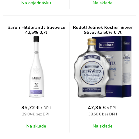
Na objednávku
Na sklade
Baron Hildprandt Slivovice
Rudolf Jelínek Kosher Silver
42,5% 0,7l
Slivovitz 50% 0,7l
35,72
€
47,36
€
s DPH
s DPH
29,04 €
bez DPH
38,50 €
bez DPH
Na sklade
Na sklade