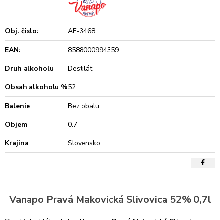
Obj. čislo:
AE-3468
EAN:
8588000994359
Druh alkoholu
Destilát
Obsah alkoholu %
52
Balenie
Bez obalu
Objem
0.7
Krajina
Slovensko
Vanapo Pravá Makovická Slivovica 52% 0,7l