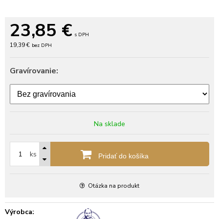
23,85
€
s DPH
19,39 €
bez DPH
Gravírovanie:
Na sklade
ks
Pridať do košíka
Otázka na produkt
Výrobca: