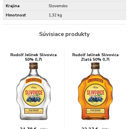
Krajina
Slovensko
Hmotnosť
1,32 kg
Súvisiace produkty
Rudolf Jelínek Slivovica
Rudolf Jelínek Slivovica
50% 0,7l
Zlatá 50% 0,7l