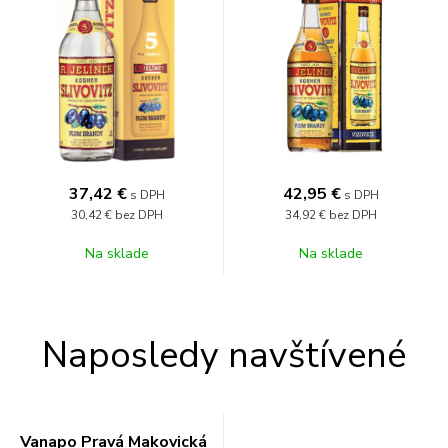
37,42
€
42,95
€
s DPH
s DPH
30,42 €
bez DPH
34,92 €
bez DPH
Na sklade
Na sklade
Naposledy navštívené
Vanapo Pravá Makovická