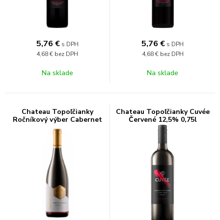
5,76
€
5,76
€
s DPH
s DPH
4,68 €
bez DPH
4,68 €
bez DPH
Na sklade
Na sklade
Chateau Topoľčianky
Chateau Topoľčianky Cuvée
Ročníkový výber Cabernet
Červené 12,5% 0,75l
Sauvignon 12% 0,75l