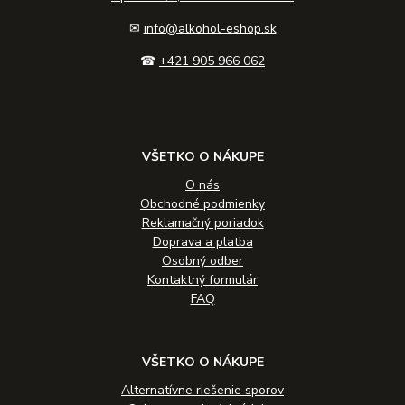
✉
info@alkohol-eshop.sk
☎
+421 905 966 062
VŠETKO O NÁKUPE
O nás
Obchodné podmienky
Reklamačný poriadok
Doprava a platba
Osobný odber
Kontaktný formulár
FAQ
VŠETKO O NÁKUPE
Alternatívne riešenie sporov