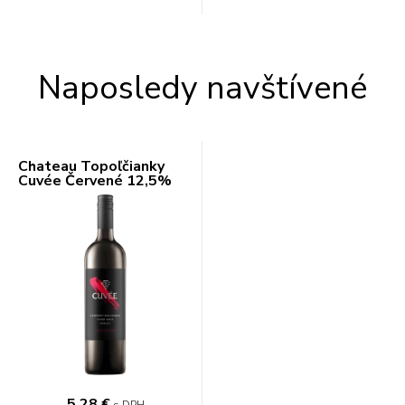
Naposledy navštívené
Chateau Topoľčianky
Cuvée Červené 12,5%
0,75l
5,28 €