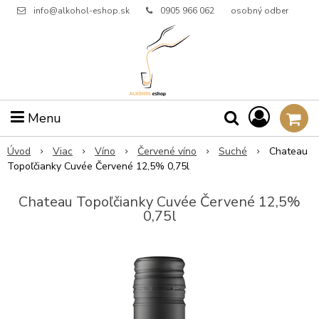
info@alkohol-eshop.sk
0905 966 062
osobný odber
Menu
Úvod
Viac
Víno
Červené víno
Suché
Chateau
Topoľčianky Cuvée Červené 12,5% 0,75l
Chateau Topoľčianky Cuvée Červené 12,5%
0,75l