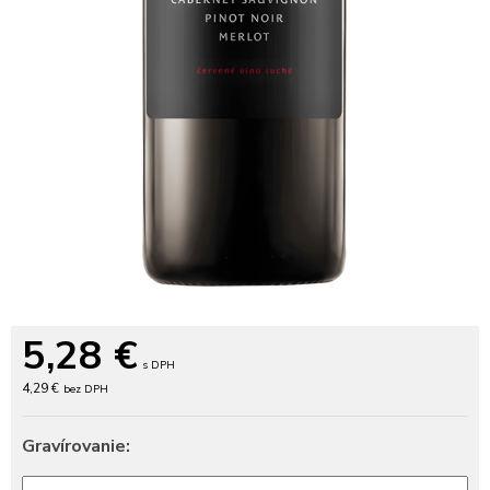
5,28
€
s DPH
4,29 €
bez DPH
Gravírovanie: