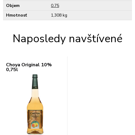
Objem
0.75
Hmotnosť
1,308 kg
Naposledy navštívené
Choya Original 10%
0,75l