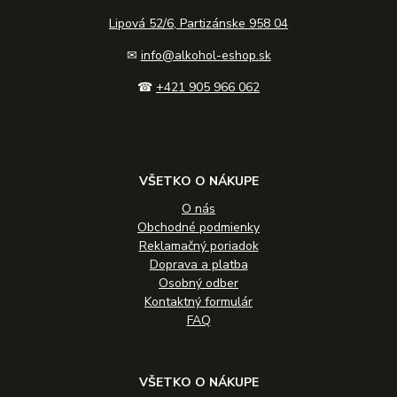
Lipová 52/6, Partizánske 958 04
✉
info@alkohol-eshop.sk
☎
+421 905 966 062
VŠETKO O NÁKUPE
O nás
Obchodné podmienky
Reklamačný poriadok
Doprava a platba
Osobný odber
Kontaktný formulár
FAQ
VŠETKO O NÁKUPE