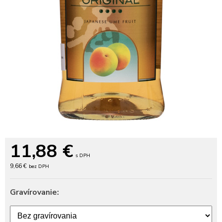
11,88
€
s DPH
9,66 €
bez DPH
Gravírovanie: