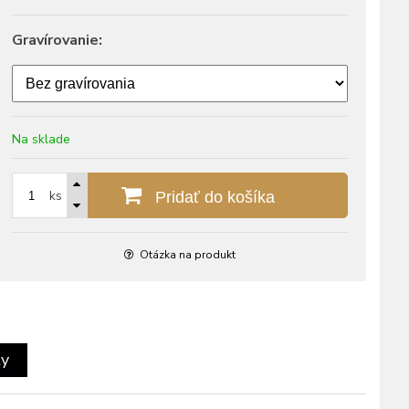
Gravírovanie:
Na sklade
ks
Pridať do košíka
Otázka na produkt
ty