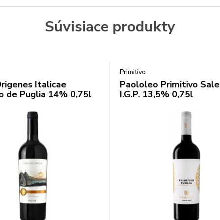
Súvisiace produkty
Primitivo
Origenes Italicae
Paololeo Primitivo Sal
vo de Puglia 14% 0,75l
I.G.P. 13,5% 0,75l