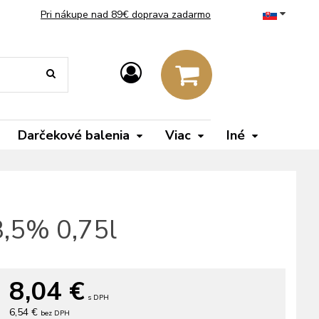
Pri nákupe nad 89€ doprava zadarmo
Darčekové balenia
Viac
Iné
3,5% 0,75l
8,04
€
s DPH
6,54 €
bez DPH