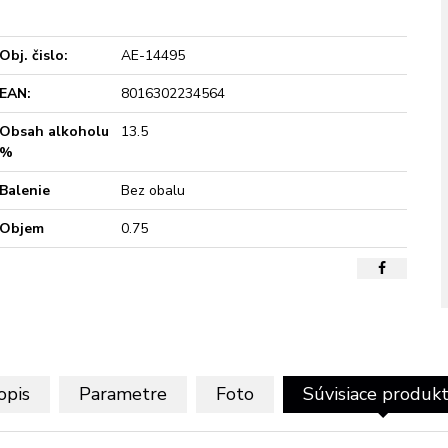
Obj. čislo:
AE-14495
EAN:
8016302234564
Obsah alkoholu
13.5
%
Balenie
Bez obalu
Objem
0.75
opis
Parametre
Foto
Súvisiace produk