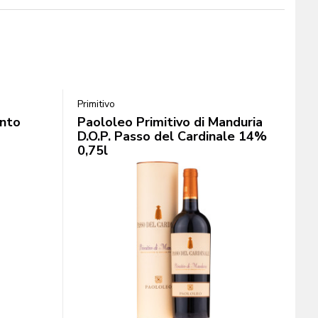
Primitivo
ento
Paololeo Primitivo di Manduria
D.O.P. Passo del Cardinale 14%
0,75l