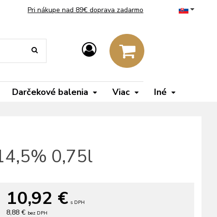
Pri nákupe nad 89€ doprava zadarmo
Darčekové balenia
Viac
Iné
 14,5% 0,75l
10,92
€
s DPH
8,88 €
bez DPH