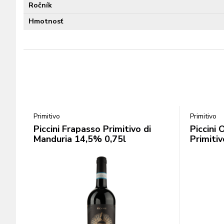
Ročník
Hmotnosť
Primitivo
Primitivo
Piccini Frapasso Primitivo di
Piccini 
Manduria 14,5% 0,75l
Primiti