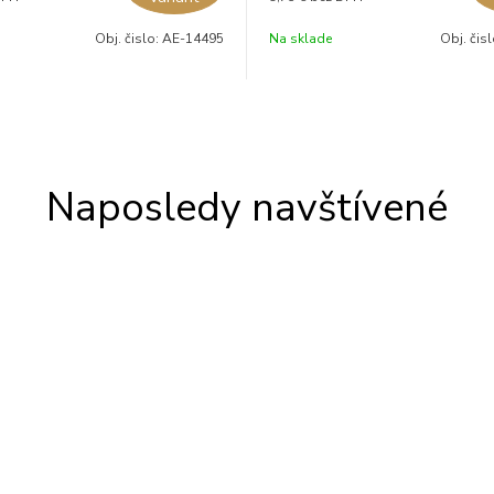
Obj. čislo:
AE-14495
Na sklade
Obj. čis
Naposledy navštívené