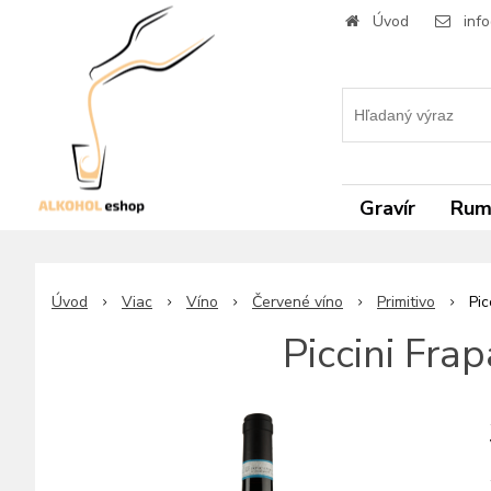
Úvod
inf
Gravír
Ru
Úvod
Viac
Víno
Červené víno
Primitivo
Pic
Piccini Fra