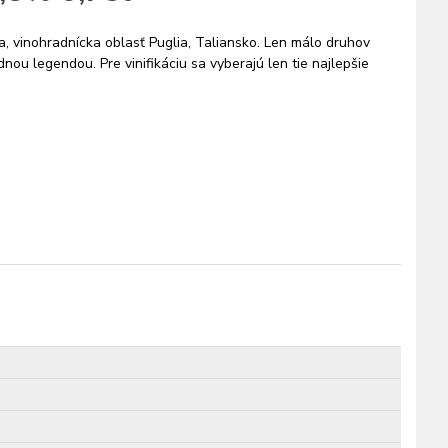
a, vinohradnícka oblasť Puglia, Taliansko. Len málo druhov
ou legendou. Pre vinifikáciu sa vyberajú len tie najlepšie