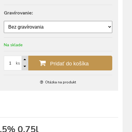
Gravírovanie:
Na sklade
ks
Pridať do košíka
Otázka na produkt
4,5% 0,75l