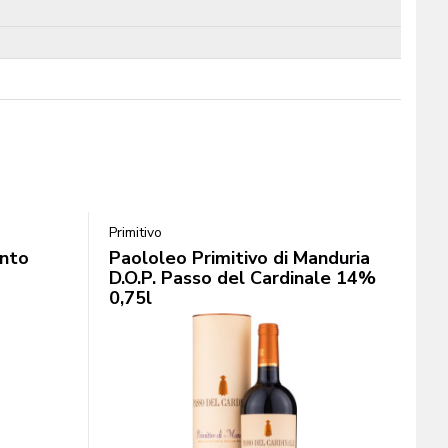
Primitivo
ento
Paololeo Primitivo di Manduria
D.O.P. Passo del Cardinale 14%
0,75l