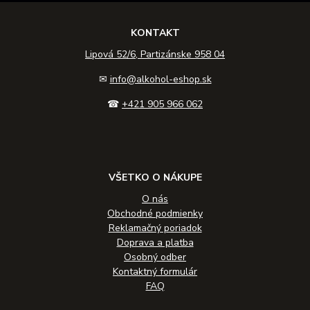
KONTAKT
Lipová 52/6, Partizánske 958 04
✉
info@alkohol-eshop.sk
☎
+421 905 966 062
VŠETKO O NÁKUPE
O nás
Obchodné podmienky
Reklamačný poriadok
Doprava a platba
Osobný odber
Kontaktný formulár
FAQ