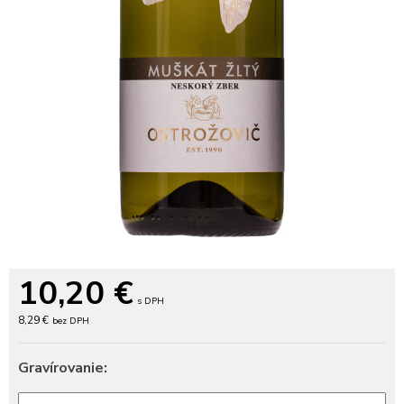
10,20
€
s DPH
8,29 €
bez DPH
Gravírovanie: