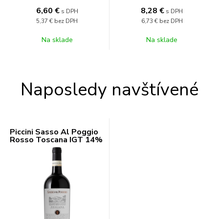
6,60
€
8,28
€
s DPH
s DPH
5,37 €
bez DPH
6,73 €
bez DPH
Na sklade
Na sklade
Naposledy navštívené
Piccini Sasso Al Poggio
Rosso Toscana IGT 14%
0,75l