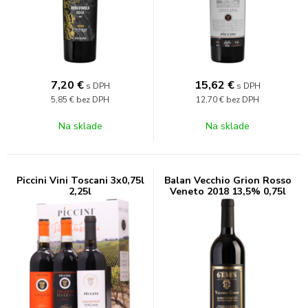
7,20
€
15,62
€
s DPH
s DPH
5,85 €
bez DPH
12,70 €
bez DPH
Na sklade
Na sklade
Piccini Vini Toscani 3x0,75l
Balan Vecchio Grion Rosso
2,25l
Veneto 2018 13,5% 0,75l