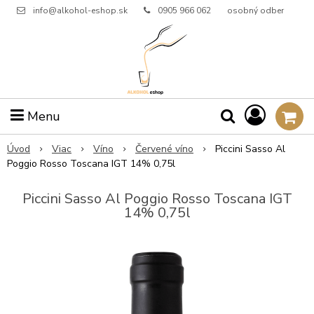
info@alkohol-eshop.sk
0905 966 062
osobný odber
Menu
Úvod
Viac
Víno
Červené víno
Piccini Sasso Al
Poggio Rosso Toscana IGT 14% 0,75l
Piccini Sasso Al Poggio Rosso Toscana IGT
14% 0,75l