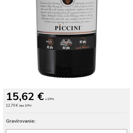
15,62
€
s DPH
12,70 €
bez DPH
Gravírovanie: