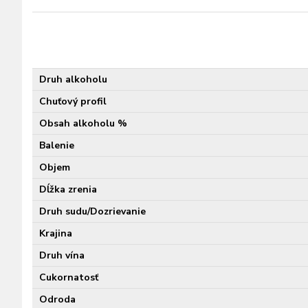
Druh alkoholu
Chuťový profil
Obsah alkoholu %
Balenie
Objem
Dĺžka zrenia
Druh sudu/Dozrievanie
Krajina
Druh vína
Cukornatosť
Odroda