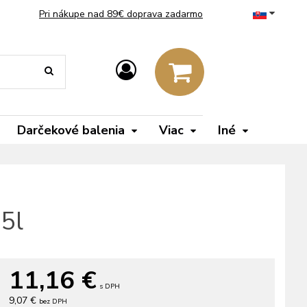
Pri nákupe nad 89€ doprava zadarmo
Darčekové balenia
Viac
Iné
5l
11,16
€
s DPH
9,07 €
bez DPH