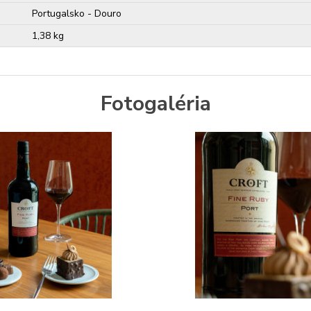
Portugalsko - Douro
1,38 kg
Fotogaléria