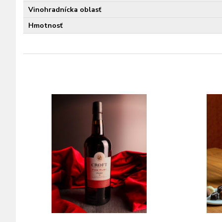
Vinohradnícka oblasť
Hmotnosť