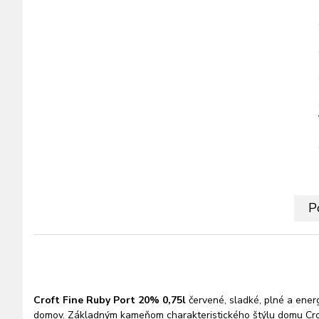
P
Croft Fine Ruby Port 20% 0,75l
červené, sladké, plné a energ
domov. Základným kameňom charakteristického štýlu domu Croft