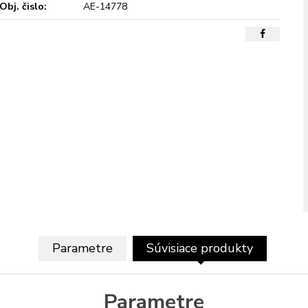
Obj. čislo:
AE-14778
Parametre
Súvisiace produkty
Parametre