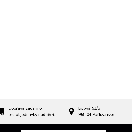
Doprava zadarmo
Lipová 52/6
pre objednávky nad 89 €
958 04
Partizánske