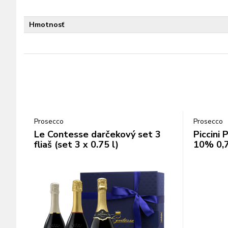
Hmotnosť
Prosecco
Prosecco
Le Contesse darčekový set 3
Piccini
fliaš (set 3 x 0.75 l)
10% 0,7