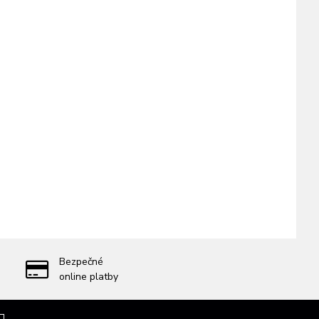
Bezpečné
online platby