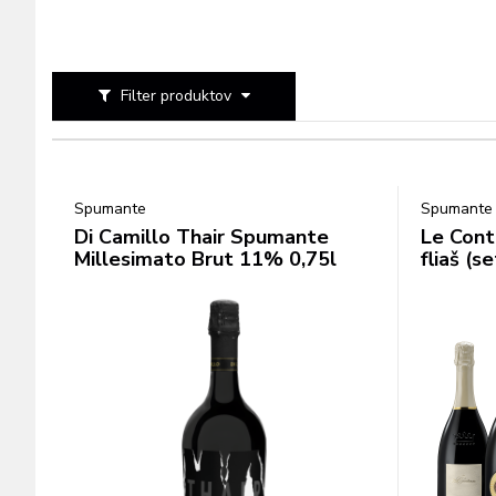
Filter produktov
Spumante
Spumante
Di Camillo Thair Spumante
Le Cont
Millesimato Brut 11% 0,75l
fliaš (se