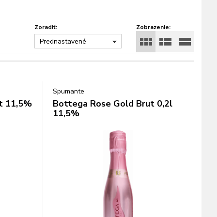
Zoradiť:
Zobrazenie:
Prednastavené
Spumante
t 11,5%
Bottega Rose Gold Brut 0,2l
11,5%