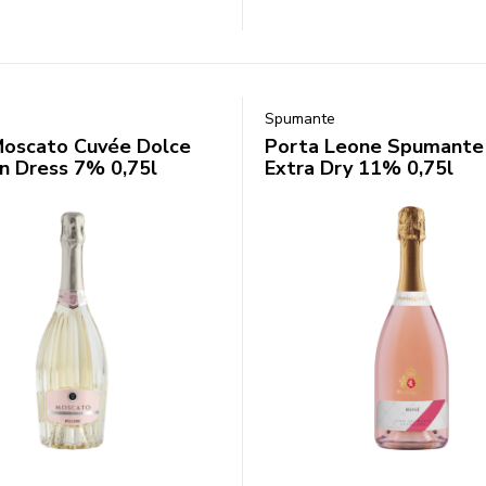
Spumante
 Moscato Cuvée Dolce
Porta Leone Spumante
n Dress 7% 0,75l
Extra Dry 11% 0,75l