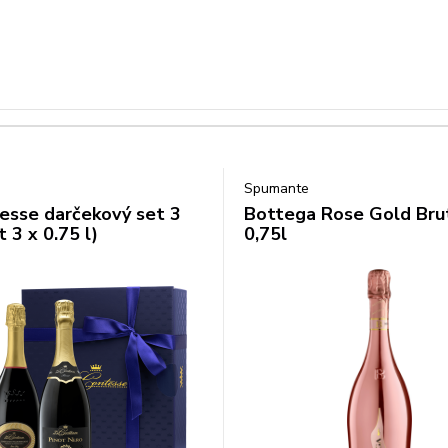
Spumante
esse darčekový set 3
Bottega Rose Gold Bru
t 3 x 0.75 l)
0,75l