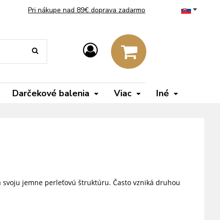
Pri nákupe nad 89€ doprava zadarmo
Darčekové balenia
Viac
Iné
ja svoju jemne perleťovú štruktúru. Často vzniká druhou